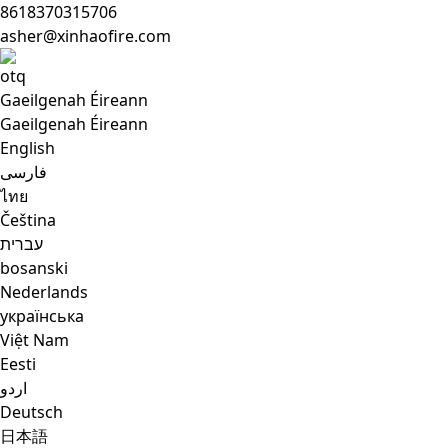
8618370315706
asher@xinhaofire.com
Gaeilgenah Éireann
Gaeilgenah Éireann
English
فارسی
ไทย
Čeština
עברית
bosanski
Nederlands
українська
Việt Nam
Eesti
اردو
Deutsch
日本語