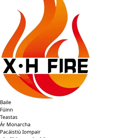
Baile
Fúinn
Teastas
Ár Monarcha
Pacáistiú Iompair