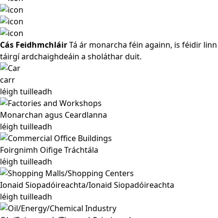
Cás Feidhmchláir
Tá ár monarcha féin againn, is féidir linn
táirgí ardchaighdeáin a sholáthar duit.
carr
léigh tuilleadh
Monarchan agus Ceardlanna
léigh tuilleadh
Foirgnimh Oifige Tráchtála
léigh tuilleadh
Ionaid Siopadóireachta/Ionaid Siopadóireachta
léigh tuilleadh